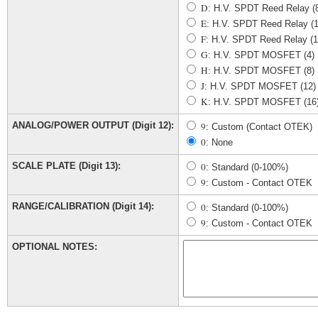
D
: H.V. SPDT Reed Relay (
E
: H.V. SPDT Reed Relay (1
F
: H.V. SPDT Reed Relay (1
G
: H.V. SPDT MOSFET (4)
H
: H.V. SPDT MOSFET (8)
J
: H.V. SPDT MOSFET (12)
K
: H.V. SPDT MOSFET (16
ANALOG/POWER OUTPUT (Digit 12):
9
: Custom (Contact OTEK)
0
: None
SCALE PLATE (Digit 13):
0
: Standard (0-100%)
9
: Custom - Contact OTEK
RANGE/CALIBRATION (Digit 14):
0
: Standard (0-100%)
9
: Custom - Contact OTEK
OPTIONAL NOTES: